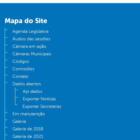
er
Mapa do Site
din
Agenda Legislativa
Áudios das sessões
Câmara em ação
Câmaras Municipais
Códigos
Comissões
Contato
Dados abertos
Api dados
Exportar Notícias
Exportar Secretarias
Em manutenção
Galeria
Galeria de 2018
Galeria de 2021