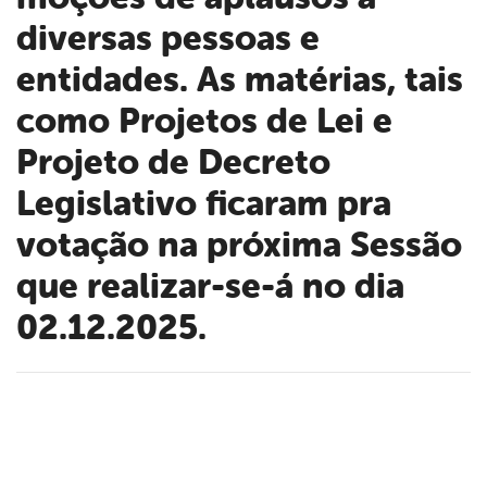
diversas pessoas e
entidades. As matérias, tais
como Projetos de Lei e
Projeto de Decreto
Legislativo ficaram pra
votação na próxima Sessão
que realizar-se-á no dia
02.12.2025.
book