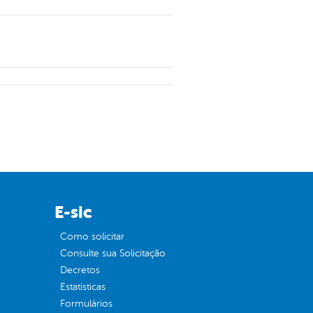
E-sic
Como solicitar
Consulte sua Solicitação
Decretos
Estatísticas
Formulários