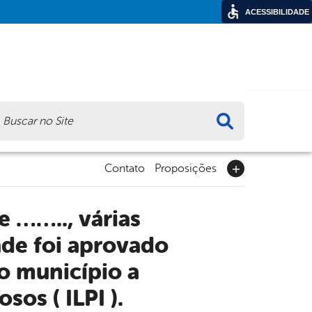
ACESSIBILIDADE
ca
Contato
Proposições
ade foi aprovado
no município a
os ( ILPI ).