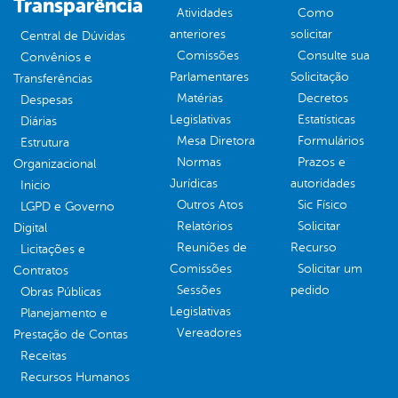
Transparência
Atividades
Como
anteriores
solicitar
Central de Dúvidas
Comissões
Consulte sua
Convênios e
Parlamentares
Solicitação
Transferências
Matérias
Decretos
Despesas
Legislativas
Estatísticas
Diárias
Mesa Diretora
Formulários
Estrutura
Normas
Prazos e
Organizacional
Jurídicas
autoridades
Inicio
Outros Atos
Sic Físico
LGPD e Governo
Relatórios
Solicitar
Digital
Reuniões de
Recurso
Licitações e
Comissões
Solicitar um
Contratos
Sessões
pedido
Obras Públicas
Legislativas
Planejamento e
Vereadores
Prestação de Contas
Receitas
Recursos Humanos