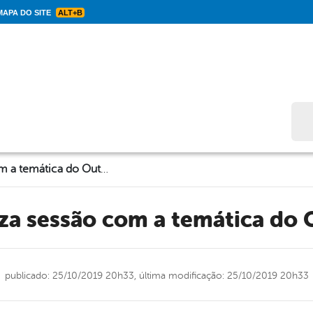
APA DO SITE
ALT+B
Bus
Câmara realiza sessão com a temática do Outubro Rosa
iza sessão com a temática do
publicado: 25/10/2019 20h33,
última modificação: 25/10/2019 20h33