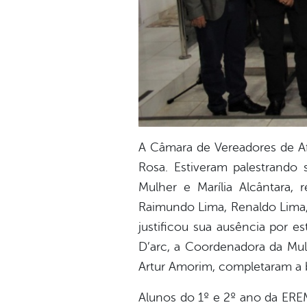
A Câmara de Vereadores de Af
Rosa. Estiveram palestrando
Mulher e Marília Alcântara, 
Raimundo Lima, Renaldo Lima, 
justificou sua ausência por e
D’arc, a Coordenadora da Mul
Artur Amorim, completaram a 
Alunos do 1º e 2º ano da ER