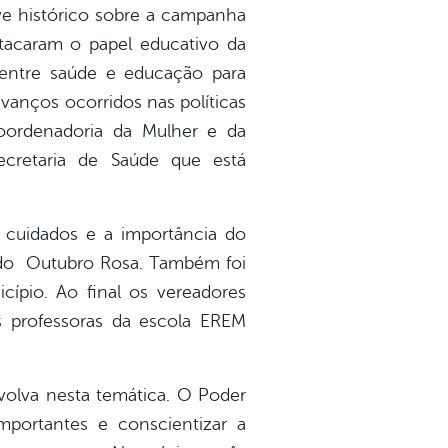
ve histórico sobre a campanha
tacaram o papel educativo da
 entre saúde e educação para
vanços ocorridos nas políticas
oordenadoria da Mulher e da
ecretaria de Saúde que está
s cuidados e a importância do
s do Outubro Rosa. Também foi
pio. Ao final os vereadores
s professoras da escola EREM
volva nesta temática. O Poder
mportantes e conscientizar a