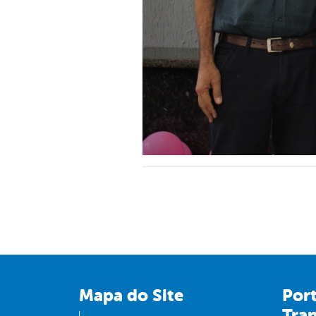
Mapa do Site
Port
Tra