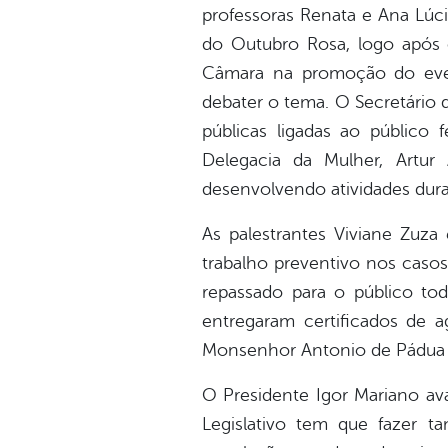
professoras Renata e Ana Lúc
do Outubro Rosa, logo após 
Câmara na promoção do event
debater o tema. O Secretário 
públicas ligadas ao públic
Delegacia da Mulher, Artur
desenvolvendo atividades dur
As palestrantes Viviane Zuza
trabalho preventivo nos caso
repassado para o público t
entregaram certificados de 
Monsenhor Antonio de Pádua 
O Presidente Igor Mariano av
Legislativo tem que fazer t