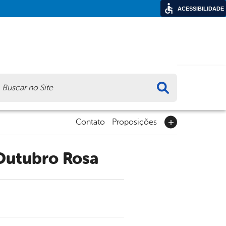
ACESSIBILIDADE
ca
Contato
Proposições
 Outubro Rosa