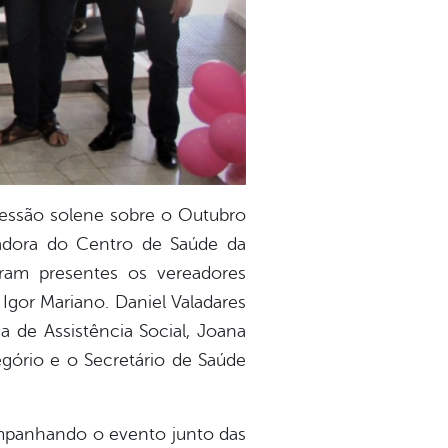
sessão solene sobre o Outubro
nadora do Centro de Saúde da
veram presentes os vereadores
Igor Mariano. Daniel Valadares
a de Assistência Social, Joana
gório e o Secretário de Saúde
mpanhando o evento junto das