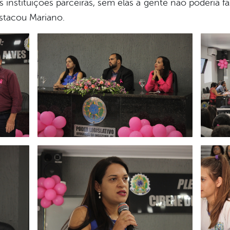
 instituições parceiras, sem elas a gente não poderia 
stacou Mariano.