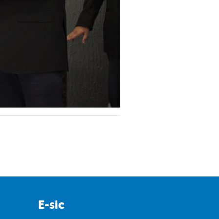
E-sic