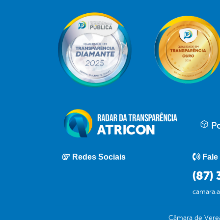
Po
Redes Sociais
Fale
(87)
camara.
Câmara de Verea