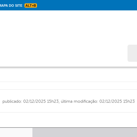
APA DO SITE
ALT+B
Bus
publicado: 02/12/2025 15h23,
última modificação: 02/12/2025 15h23