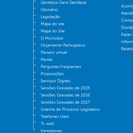
Gentileza Gera Gentileza
Acomp
Glossário
Atend
Legislação
Compe
Mapa do site
Dúvid
Mapa do Site
Fazer
O Município
Infor
Orçamento Participativo
Relató
Passeio virtual
Pautas
Perguntas Frequentes
Proposições
Serviços Digitais
Sessões Gravadas de 2015
Sessões Gravadas de 2016
Sessões Gravadas de 2017
Sistema de Processo Legislativo
Telefones Úteis
Tv web
Vereadores