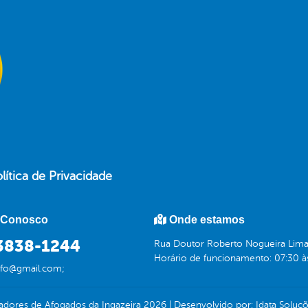
lítica de Privacidade
 Conosco
Onde estamos
 3838-1244
Rua Doutor Roberto Nogueira Lima,
Horário de funcionamento: 07:30 à
afo@gmail.com;
dores de Afogados da Ingazeira
2026
|
Desenvolvido por:
Idata Soluç