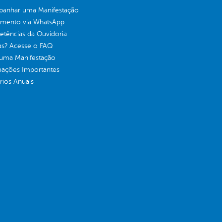
anhar uma Manifestação
imento via WhatsApp
tências da Ouvidoria
as? Acesse o FAQ
 uma Manifestação
mações Importantes
rios Anuais