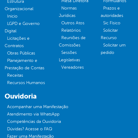
Mesa Diretora
Formulários
Estrutura
Normas
Prazos e
Organizacional
Jurídicas
autoridades
Inicio
Outros Atos
Sic Físico
LGPD e Governo
Relatórios
Solicitar
Digital
Reuniões de
Recurso
Licitações e
Comissões
Solicitar um
Contratos
Sessões
pedido
Obras Públicas
Legislativas
Planejamento e
Vereadores
Prestação de Contas
Receitas
Recursos Humanos
Ouvidoria
Acompanhar uma Manifestação
Atendimento via WhatsApp
Competências da Ouvidoria
Dúvidas? Acesse o FAQ
Fazer uma Manifestação