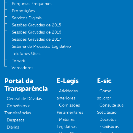
Perguntas Frequentes
Proposições
Serviços Digitais
Sessões Gravadas de 2015
Sessões Gravadas de 2016
Sessões Gravadas de 2017
Sistema de Processo Legislativo
Telefones Úteis
Tv web
Vereadores
Portal da
E-Legis
E-sic
Transparência
Atividades
Como
anteriores
solicitar
Central de Dúvidas
Comissões
Consulte sua
Convênios e
Parlamentares
Solicitação
Transferências
Matérias
Decretos
Despesas
Legislativas
Estatísticas
Diárias